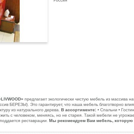
Россия
 «LIVWOOD»
предлагает экологически чистую мебель из массива на
сив БЕРЕЗЫ). Это гарантирует, что наша мебель благотворно влия
ктуру из натурального дерева.
В ассортименте:
• Спальни • Гостин
жить с человеком, меняясь, но не старея. Такой мебели не угрожа
о поддается реставрации.
Мы рекомендуем Вам мебель, которую