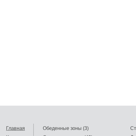
Главная
Обеденные зоны (3)
Ст