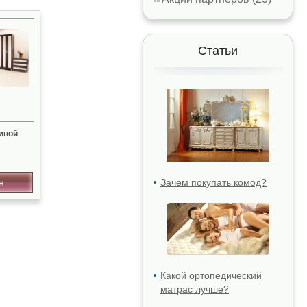
Статьи
иной
н
Зачем покупать комод?
Какой ортопедический
матрас лучше?