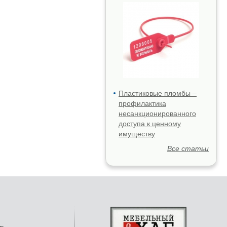
Пластиковые пломбы –
профилактика
несанкционированного
доступа к ценному
имуществу
Все статьи