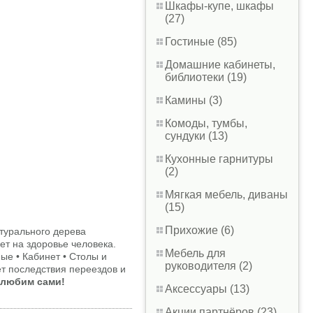
Шкафы-купе, шкафы
(27)
Гостиные (85)
Домашние кабинеты,
библиотеки (19)
Камины (3)
Комоды, тумбы,
сундуки (13)
Кухонные гарнитуры
(2)
Мягкая мебель, диваны
(15)
Прихожие (6)
турального дерева
ет на здоровье человека.
Мебель для
ые • Кабинет • Столы и
руководителя (2)
ет последствия переездов и
 любим сами!
Аксессуары (13)
Акции партнёров (23)