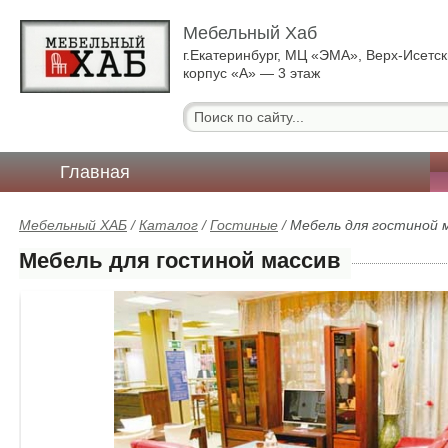
Мебельный Хаб
г.Екатеринбург, МЦ «ЭМА», Верх-Исетск
корпус «А» — 3 этаж
Главная
Мебельный ХАБ
/
Каталог
/
Гостиные
/
Мебель для гостиной 
Мебель для гостиной массив