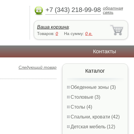
обратная
+7 (343) 218-99-98
связь
Ваша корзина
:
Товаров:
0
На сумму:
0
р.
Контакты
Следующий товар
Каталог
Обеденные зоны (3)
Столовые (3)
Столы (4)
Спальни, кровати (42)
Детская мебель (12)