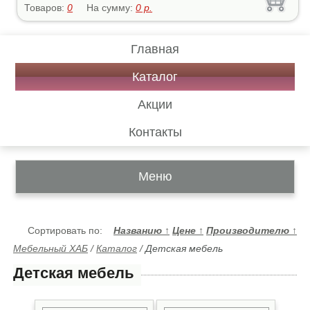
Товаров:
0
На сумму:
0
р.
Главная
Каталог
Акции
Контакты
Меню
Сортировать по:
Названию
↑
Цене
↑
Производителю
↑
Мебельный ХАБ
/
Каталог
/
Детская мебель
Детская мебель