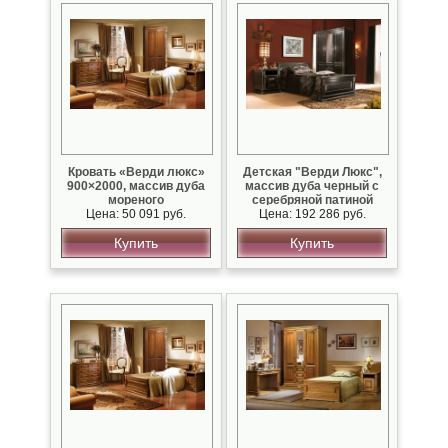
Кровать «Верди люкс»
Детская "Верди Люкс",
900×2000, массив дуба
массив дуба черный с
мореного
серебряной патиной
Цена: 50 091 руб.
Цена: 192 286 руб.
Купить
Купить