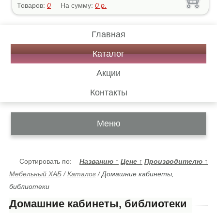
Товаров:
0
На сумму:
0
р.
Главная
Каталог
Акции
Контакты
Меню
Сортировать по:
Названию
↑
Цене
↑
Производителю
↑
Мебельный ХАБ
/
Каталог
/
Домашние кабинеты,
библиотеки
Домашние кабинеты, библиотеки