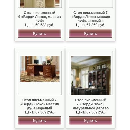
Стол письменный
Стол письменный 7
9 «Верди Люкс», массив
«Верди Люкс» массив
дуба
дуба, черный с
Цена: 50 588 руб.
серебряной патиной
Цена: 67 369 руб.
Купить
Купить
Стол письменный 7
Стол письменный
«Верди Люкс» массив
7 «Верди Люкс»
дуба мореный
натуральное дерево
Цена: 67 369 руб.
Цена: 67 369 руб.
Купить
Купить