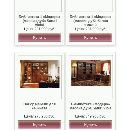
Библиотека 1 «Модеро»
Библиотека 1 «Модеро»
(массив дуба Saturi
(массив дуба белая
Viola)
эмаль)
Цена: 231 990 руб.
Цена: 231 990 руб.
Купить
Купить
Набор мебели для
Библиотека «Модеро»
кабинета
массив дуба Saturi Viola
Цена: 273 250 руб.
Цена: 349 965 руб.
Купить
Купить