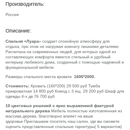
Производитель:
Россия
Описание:
Спальня «Луара
» создает спокойную атмосферу для
отдыха, при этом не нагружая комнату лишними деталями.
Расчитана на современных людей, для которых одной из
составляющих комфорта явяется стильный и удобный
интерьер любимого дома, созданный с помощью надежной и
функциональной мебели.
Размеры спального места кровати
1600*2000.
Стоимость:
Кровать (160*200) 29 500 руб Тумба
прикроватная 14 800 руб Комод с 3 ящ 29 200 руб Шкаф для
одежды 4-х дв 76 700 руб
10 цветовых решений с ярко выраженной фактурой
натурального дерева
Мебель полностью изготовленная из
массива дерева, благотворно влияет на ваше
здоровье.Приглашаем посетить наш салон, где вы сможете
оценить представленные спальные гарнитуры( 5 вариантов)