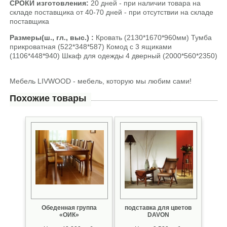
СРОКИ изготовления:
20 дней - при наличии товара на
складе поставщика от 40-70 дней - при отсутствии на складе
поставщика
Размеры(ш., гл., выс.) :
Кровать (2130*1670*960мм) Тумба
прикроватная (522*348*587) Комод с 3 ящиками
(1106*448*940) Шкаф для одежды 4 дверный (2000*560*2350)
Мебель LIVWOOD - мебель, которую мы любим сами!
Похожие товары
Обеденная группа
подставка для цветов
«ОИК»
DAVON