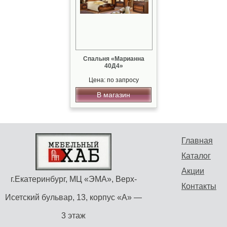
Спальня «Марианна
40Д4»
Цена: по запросу
В магазин
Главная
Каталог
Акции
г.Екатеринбург, МЦ «ЭМА», Верх-
Контакты
Исетский бульвар, 13, корпус «А» —
3 этаж